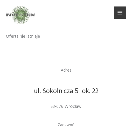
Przejdź
do
treści
Oferta
Oferta nie istnieje
Adres
ul. Sokolnicza 5 lok. 22
53-676 Wrocław
Zadzwoń