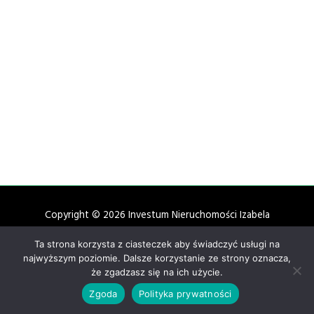
Copyright © 2026 Investum Nieruchomości Izabela
Stefanowicz | Wykonanie: SIMM Oprogramowanie
Ta strona korzysta z ciasteczek aby świadczyć usługi na
Polityka prywatności
najwyższym poziomie. Dalsze korzystanie ze strony oznacza,
że zgadzasz się na ich użycie.
Zgoda
Polityka prywatności