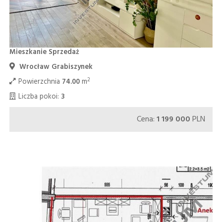
Mieszkanie Sprzedaż
Wrocław Grabiszynek
2
Powierzchnia
74.00
m
Liczba pokoi:
3
Cena:
1 199 000
PLN