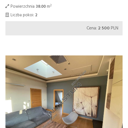
2
Powierzchnia
38.00
m
Liczba pokoi:
2
Cena:
2 500
PLN