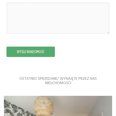
WYŚLIJ WIADOMOŚĆ
OSTATNIO SPRZEDANE/ WYNAJĘTE PRZEZ NAS
NIEUCHOMOŚCI