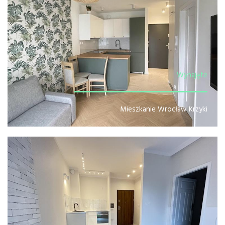
Wynajęte
Mieszkanie Wrocław Krzyki