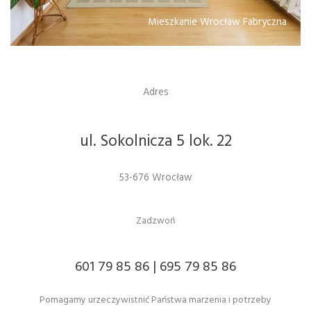
Mieszkanie Wrocław Fabryczna
Adres
ul. Sokolnicza 5 lok. 22
53-676 Wrocław
Zadzwoń
601 79 85 86 | 695 79 85 86
Pomagamy urzeczywistnić Państwa marzenia i potrzeby