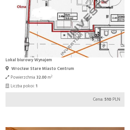
Lokal biurowy Wynajem
Wrocław Stare Miasto Centrum
2
Powierzchnia
32.00
m
Liczba pokoi:
1
Cena:
510
PLN