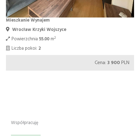
Mieszkanie Wynajem
Wrocław Krzyki Wojszyce
2
Powierzchnia
55.00
m
Liczba pokoi:
2
Cena:
3 900
PLN
Współpracuję