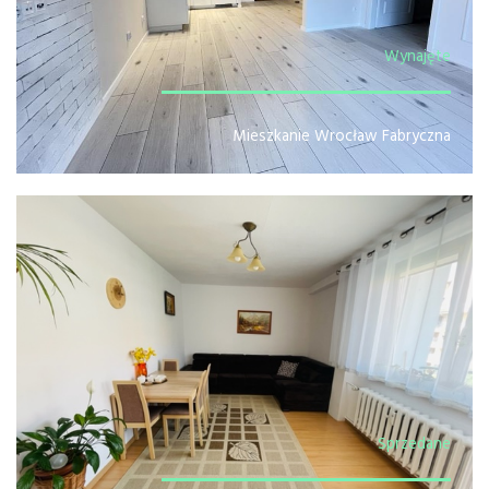
Wynajęte
Mieszkanie Wrocław Fabryczna
Sprzedane