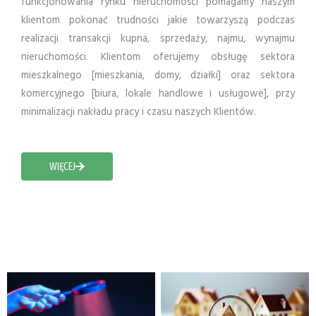
funkcjonowania rynku nieruchomości pomagamy naszym
klientom pokonać trudności jakie towarzyszą podczas
realizacji transakcji kupna, sprzedaży, najmu, wynajmu
nieruchomości. Klientom oferujemy obsługę sektora
mieszkalnego [mieszkania, domy, działki] oraz sektora
komercyjnego [biura, lokale handlowe i usługowe], przy
minimalizacji nakładu pracy i czasu naszych Klientów.
WIĘCEJ