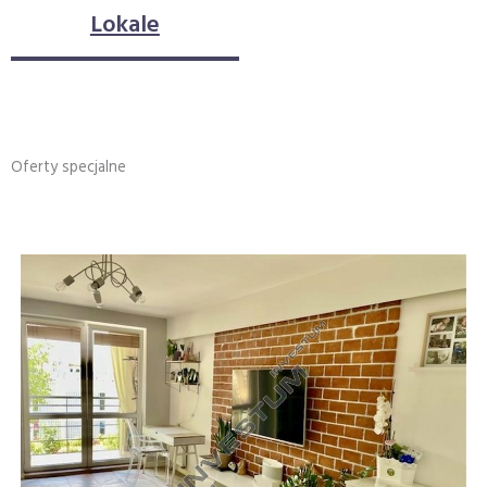
Lokale
Sprzedaż
Wynajem
Oferty specjalne