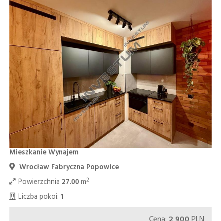
Mieszkanie Wynajem
Wrocław Fabryczna Popowice
2
Powierzchnia
27.00
m
Liczba pokoi:
1
Cena:
2 900
PLN