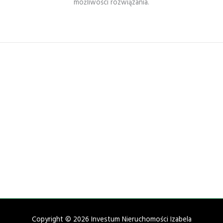
możliwości rozwiązania.
Copyright © 2026 Investum Nieruchomości Izabela