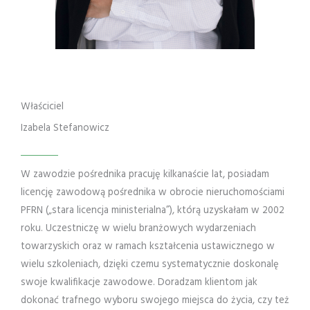
Właściciel
Izabela Stefanowicz
W zawodzie pośrednika pracuję kilkanaście lat, posiadam
licencję zawodową pośrednika w obrocie nieruchomościami
PFRN („stara licencja ministerialna”), którą uzyskałam w 2002
roku. Uczestniczę w wielu branżowych wydarzeniach
towarzyskich oraz w ramach kształcenia ustawicznego w
wielu szkoleniach, dzięki czemu systematycznie doskonalę
swoje kwalifikacje zawodowe. Doradzam klientom jak
dokonać trafnego wyboru swojego miejsca do życia, czy też