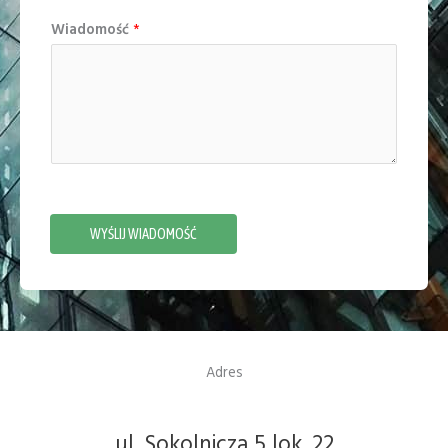
Wiadomość
*
WYŚLIJ WIADOMOŚĆ
Adres
ul. Sokolnicza 5 lok. 22